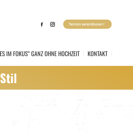
Termin vereinbaren !
ES IM FOKUS“ GANZ OHNE HOCHZEIT
KONTAKT
Stil