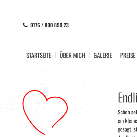
0176 / 800 899 23
STARTSEITE
ÜBER MICH
GALERIE
PREISE
Endl
Schon seh
ein klein
gesagt is