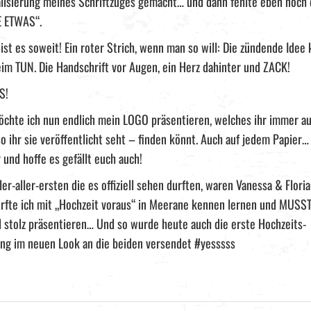
alisierung meines Schriftzuges gemacht… und dann fehlte eben noch 
 ETWAS“.
ist es soweit! Ein roter Strich, wenn man so will: Die zündende Idee
im TUN. Die Handschrift vor Augen, ein Herz dahinter und ZACK!
S!
chte ich nun endlich mein LOGO präsentieren, welches ihr immer a
so ihr sie veröffentlicht seht – finden könnt. Auch auf jedem Papier…
 und hoffe es gefällt euch auch!
ler-aller-ersten die es offiziell sehen durften, waren Vanessa & Floria
rfte ich mit „Hochzeit voraus“ in Meerane kennen lernen und MUSST
 stolz präsentieren… Und so wurde heute auch die erste Hochzeits-
ng im neuen Look an die beiden versendet #yesssss