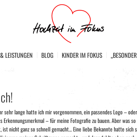
 & LEISTUNGEN
BLOG
KINDER IM FOKUS
„BESONDER
ich!
r sehr lange hatte ich mir vorgenommen, ein passendes Logo – oder
es Erkennungsmerkmal – für meine Fotografie zu bauen. Aber was so 
t, ist nicht ganz so schnell gemacht… Eine liebe Bekannte hatte sich 