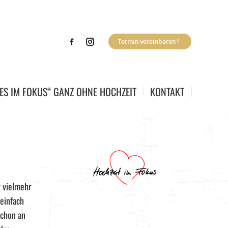
Termin vereinbaren !
ES IM FOKUS“ GANZ OHNE HOCHZEIT
KONTAKT
 vielmehr
einfach
schon an